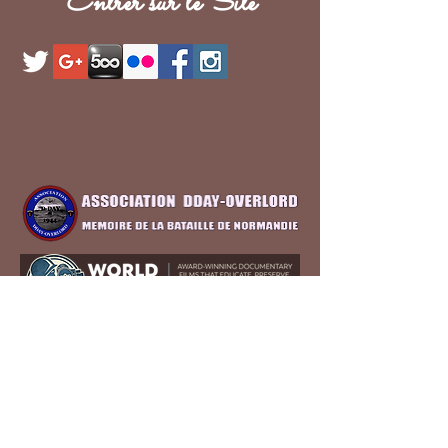
Entrer sur le Site
Propriété de Coz Photography tous droits