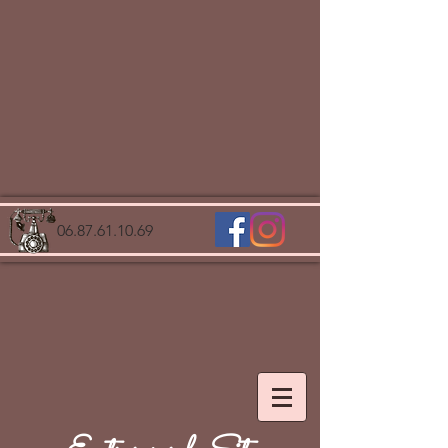
06.87.61.10.69